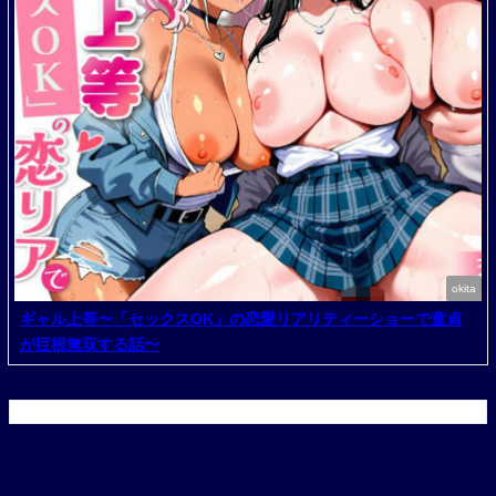
okita
ギャル上等〜「セックスOK」の恋愛リアリティーショーで童貞
が巨根無双する話〜