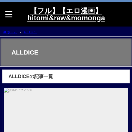
【フル】【エロ漫画】
hitomi&raw&momonga
ホーム
ALLDICE
ALLDICE
ALLDICEの記事一覧