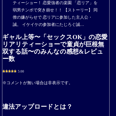
ティーショー！ 恋愛強者の楽園 「恋リア」を
弱男チンポで突き崩せ！！ 【ストーリー】 同
僚の嫌がらせで 恋リアに参加した主人公・
誠。 イケイケの参加者にたじろぐ誠…
ギャル上等〜「セックスOK」の恋愛
リアリティーショーで童貞が巨根無
双する話〜のみんなの感想&レビュ
ー数
5.00
※コメントが無い場合は非表示です。
違法アップロードとは？