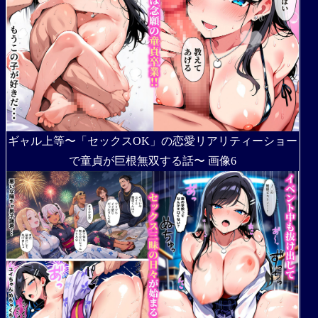
ギャル上等〜「セックスOK」の恋愛リアリティーショー
で童貞が巨根無双する話〜 画像6