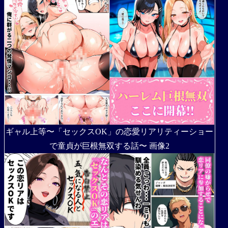
ギャル上等〜「セックスOK」の恋愛リアリティーショー
で童貞が巨根無双する話〜 画像2