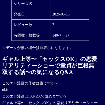
シリーズ名
発売日
2026-05-15
レビュー数
7
時間数・枚数等
140ページ
※データが無い場合は非表示になります。
ギャル上等〜「セックスOK」の恋愛
リアリティーショーで童貞が巨根無
双する話〜の気になるQ&A
このエロ漫画の作者は誰ですか？
okita
このエロ漫画はFANZAで読めますか？
ギャル上等〜「セックスOK」の恋愛リアリティーショー