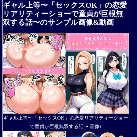
ギャル上等〜「セックスOK」の恋愛
リアリティーショーで童貞が巨根無
双する話〜のサンプル画像&動画
ギャル上等〜「セックスOK」の恋愛リアリティーショー
で童貞が巨根無双する話〜 画像1