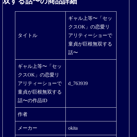
双する話〜の商品詳細
ギャル上等〜「セッ
クスOK」の恋愛リ
タイトル
アリティーショーで
童貞が巨根無双する
話〜
ギャル上等〜「セッ
クスOK」の恋愛リ
アリティーショーで
d_763939
童貞が巨根無双する
話〜の作品ID
作者
メーカー
okita