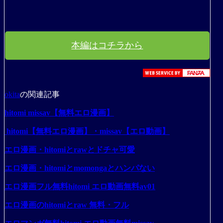
本編はコチラから
okita
の関連記事
hitomi missav【無料エロ漫画】
hitomi【無料エロ漫画】・missav【エロ動画】
エロ漫画・hitomiとrawとドチャ可愛
エロ漫画・hitomiとmomongaとハンパない
エロ漫画フル無料hitomi エロ動画無料av01
エロ漫画のhitomiとraw 無料・フル