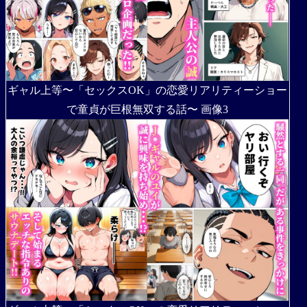
ギャル上等〜「セックスOK」の恋愛リアリティーショー
で童貞が巨根無双する話〜 画像3