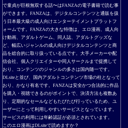
で童貞が巨根無双する話〜はFANZAの電子書籍で読む事
ができます。FANZAは、デジタルコンテンツと通販を扱
う日本最大級の成人向けエンターテイメントプラットフ
ォームです。FANZAの大きな特徴は、エロ漫画、成人向
け動画、アダルトゲーム、同人誌、アダルトグッズな
ど、幅広いジャンルの成人向けデジタルコンテンツと商
品を総合的に取り扱っている点です。大手メーカーや配
信会社、個人クリエイターや同人サークルまで提携して
おり、コンテンツのジャンルの多さは国内随一です。
DLsiteと並び、国内アダルトコンテンツ市場の柱となって
おり、かなり有名です。FANZAは安全かつ合法的に作品
を購入・視聴できるのがポイントで、決済方法も複数あ
り、定期的なセールなどもたびたび行っているため、ユ
ーザーにとって利用しやすいサービスとなっています。
サービスの利用には年齢認証が必須とされています。
このエロ漫画はDLsiteで読めますか？