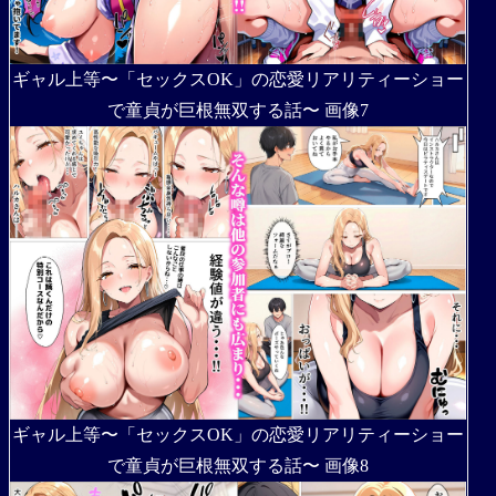
ギャル上等〜「セックスOK」の恋愛リアリティーショー
で童貞が巨根無双する話〜 画像7
ギャル上等〜「セックスOK」の恋愛リアリティーショー
で童貞が巨根無双する話〜 画像8