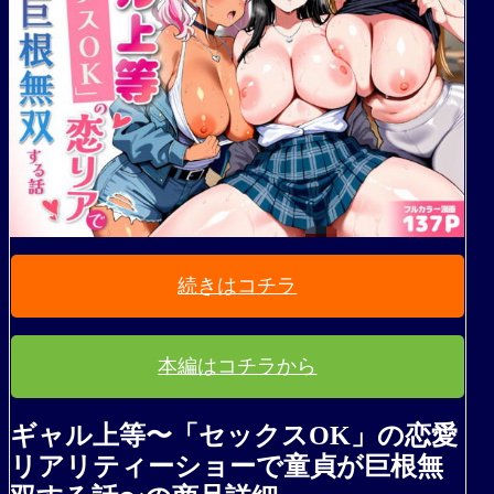
続きはコチラ
本編はコチラから
ギャル上等〜「セックスOK」の恋愛
リアリティーショーで童貞が巨根無