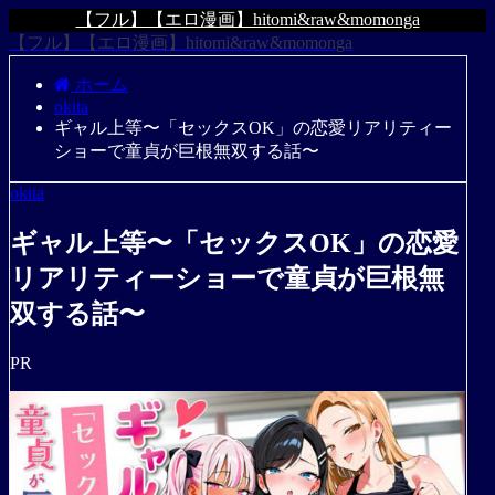
【フル】【エロ漫画】hitomi&raw&momonga
【フル】【エロ漫画】hitomi&raw&momonga
ホーム
okita
ギャル上等〜「セックスOK」の恋愛リアリティー
ショーで童貞が巨根無双する話〜
okita
ギャル上等〜「セックスOK」の恋愛
リアリティーショーで童貞が巨根無
双する話〜
PR