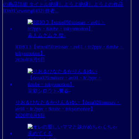
の商品詳細 タイトル絶縁しようよ絶縁しようよの作品
IDb915awnmg04321作者...
素人ムクムク-塩-
RIHO 3【smus050:missav・av01・fc2ppv・tktube・
tokyomotion】
2026年8月9日
電影シロウト-青春-
りお＆ひなた＆かりん＆ゆい【deaa026:missav・
av01・fc2ppv・tktube・tokyomotion】
2026年8月9日