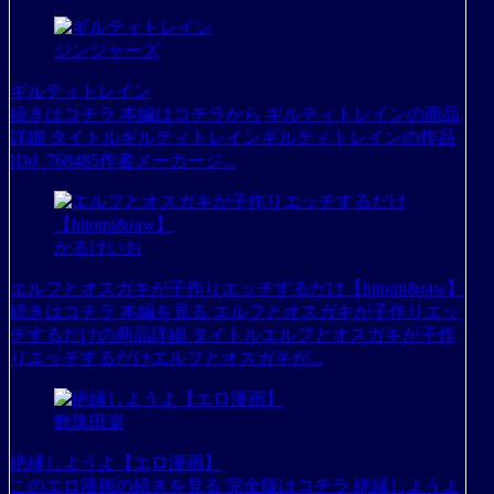
ジンジャーズ
ギルティトレイン
続きはコチラ 本編はコチラから ギルティトレインの商品
詳細 タイトルギルティトレインギルティトレインの作品
IDd_768485作者メーカージ...
かるけいお
エルフとオスガキが子作りエッチするだけ【hitomi&raw】
続きはコチラ 本編を見る エルフとオスガキが子作りエッ
チするだけの商品詳細 タイトルエルフとオスガキが子作
りエッチするだけエルフとオスガキが...
数珠田楽
絶縁しようよ【エロ漫画】
このエロ漫画の続きを見る 完全版はコチラ 絶縁しようよ