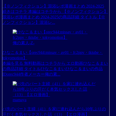
【※ノンフィクション】混浴レポ漫画まとめ 2024-2025
続きはコチラ 本編はコチラから 【※ノンフィクション】
混浴レポ漫画まとめ 2024-2025の商品詳細 タイトル【※
ノンフィクション】混浴レ...
俺の素人-Z-
ひなこ＆まい【orec944:missav・av01・fc2ppv・tktube・
tokyomotion】
本編を見る 無料動画はコチラから エロ動画ひなこ＆まい
の商品詳細 タイトルひなこ＆まいひなこ＆まいの作品
IDorec944作者メーカー俺の素...
mamaya
バ先のパート主婦（41）を家に連れ込んだら10年ぶりの
汗だく本気セックスした話（13）【エロ漫画】