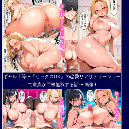
ギャル上等〜「セックスOK」の恋愛リアリティーショー
で童貞が巨根無双する話〜 画像9