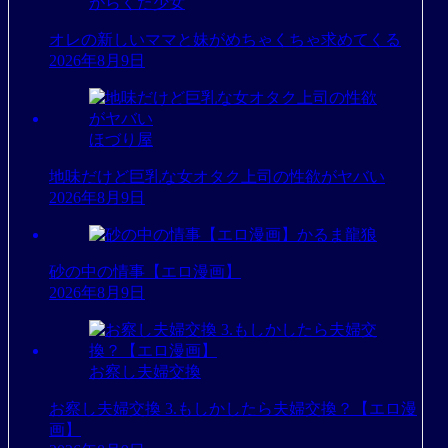
がらくた少女
オレの新しいママと妹がめちゃくちゃ求めてくる
2026年8月9日
ほづり屋
地味だけど巨乳な女オタク上司の性欲がヤバい
2026年8月9日
かるま龍狼
砂の中の情事【エロ漫画】
2026年8月9日
お察し夫婦交換
お察し夫婦交換 3.もしかしたら夫婦交換？【エロ漫
画】