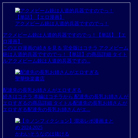
アクメビーム銃は人道的兵器ですのでっ！
アクメビーム銃は人道的兵器ですのでっ！【単話】【エ
ロ漫画】
このエロ漫画の続きを見る 完全版はコチラ アクメビーム
銃は人道的兵器ですのでっ！【単話】の商品詳細 タイト
ルアクメビーム銃は人道的兵器ですの...
聖華快楽書店
配達先の長乳お姉さんがエロすぎる
続きはコチラ 本編はコチラから 配達先の長乳お姉さんが
エロすぎるの商品詳細 タイトル配達先の長乳お姉さんが
エロすぎる配達先の長乳お姉さんがエ...
かわいそうなのは抜ける