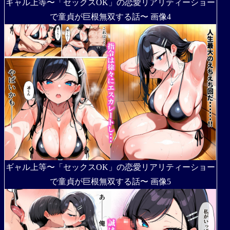
ギャル上等〜「セックスOK」の恋愛リアリティーショー
で童貞が巨根無双する話〜 画像4
ギャル上等〜「セックスOK」の恋愛リアリティーショー
で童貞が巨根無双する話〜 画像5