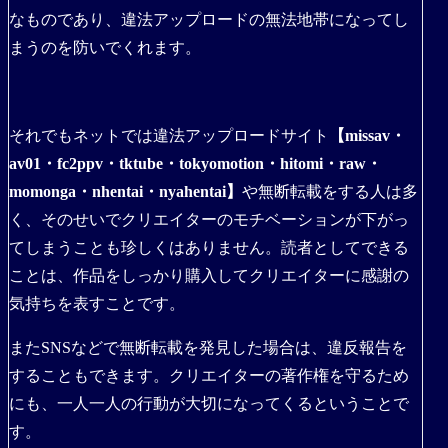
なものであり、違法アップロードの無法地帯になってし
まうのを防いでくれます。
それでもネットでは違法アップロードサイト
【missav・
av01・fc2ppv・tktube・tokyomotion・hitomi・raw・
momonga・nhentai・nyahentai】
や無断転載をする人は多
く、そのせいでクリエイターのモチベーションが下がっ
てしまうことも珍しくはありません。読者としてできる
ことは、作品をしっかり購入してクリエイターに感謝の
気持ちを表すことです。
またSNSなどで無断転載を発見した場合は、違反報告を
することもできます。クリエイターの著作権を守るため
にも、一人一人の行動が大切になってくるということで
す。