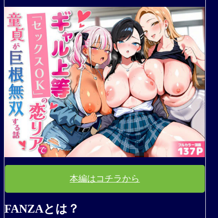
本編はコチラから
FANZAとは？