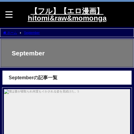
【フル】【エロ漫画】
hitomi&raw&momonga
ホーム
September
September
Septemberの記事一覧