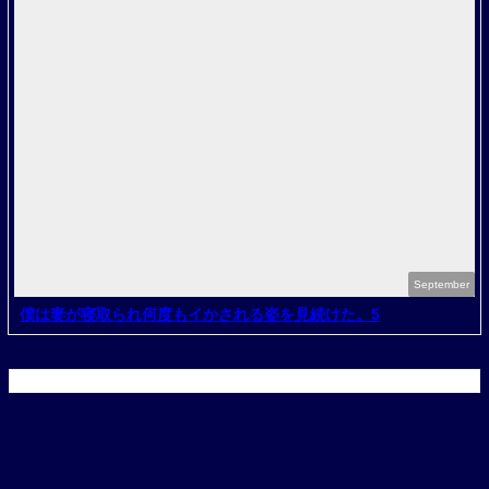
September
僕は妻が寝取られ何度もイかされる姿を見続けた。5