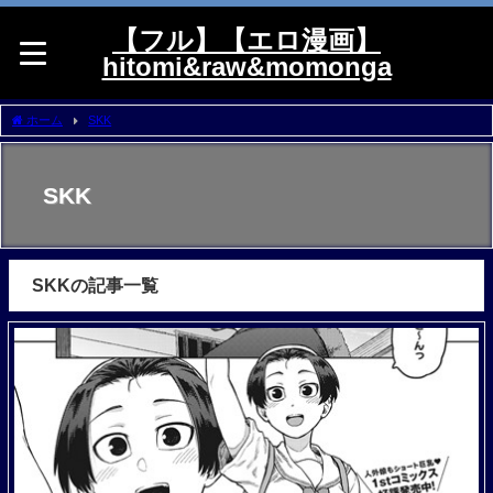
【フル】【エロ漫画】
hitomi&raw&momonga
ホーム
SKK
SKK
SKKの記事一覧