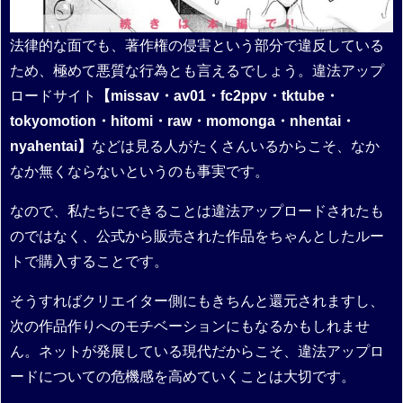
法律的な面でも、著作権の侵害という部分で違反している
ため、極めて悪質な行為とも言えるでしょう。違法アップ
ロードサイト
【missav・av01・fc2ppv・tktube・
tokyomotion・hitomi・raw・momonga・nhentai・
nyahentai】
などは見る人がたくさんいるからこそ、なか
なか無くならないというのも事実です。
なので、私たちにできることは違法アップロードされたも
のではなく、公式から販売された作品をちゃんとしたルー
トで購入することです。
そうすればクリエイター側にもきちんと還元されますし、
次の作品作りへのモチベーションにもなるかもしれませ
ん。ネットが発展している現代だからこそ、違法アップロ
ードについての危機感を高めていくことは大切です。