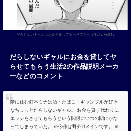
だらしないギャルにお金を貸してヤらせてもらう生活2 画像10
だらしないギャルにお金を貸してヤ
らせてもらう生活2の作品説明メーカ
ーなどのコメント
隣に住む釘本ミナは酒・たばこ・ギャンブルが好き
なちょっとだらしないギャル。 お金を貸す代わりに
エッチをさせてもらうという関係にいつの間にかな
ってしまっていた。 ※今作は野外Hメインです。 ※