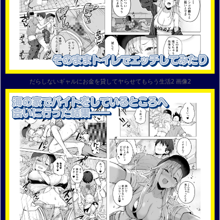
だらしないギャルにお金を貸してヤらせてもらう生活2 画像2