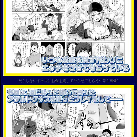
だらしないギャルにお金を貸してヤらせてもらう生活2 画像1