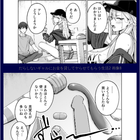
だらしないギャルにお金を貸してヤらせてもらう生活2 画像8