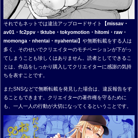
それでもネットでは違法アップロードサイト
【missav・
av01・fc2ppv・tktube・tokyomotion・hitomi・raw・
momonga・nhentai・nyahentai】
や無断転載をする人は
多く、そのせいでクリエイターのモチベーションが下がっ
てしまうことも珍しくはありません。読者としてできるこ
とは、作品をしっかり購入してクリエイターに感謝の気持
ちを表すことです。
またSNSなどで無断転載を発見した場合は、違反報告をす
ることもできます。クリエイターの著作権を守るために
も、一人一人の行動が大切になってくるということです。