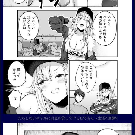
だらしないギャルにお金を貸してヤらせてもらう生活2 画像9