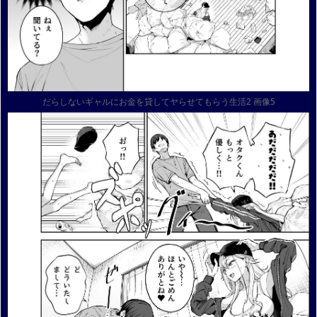
だらしないギャルにお金を貸してヤらせてもらう生活2 画像5