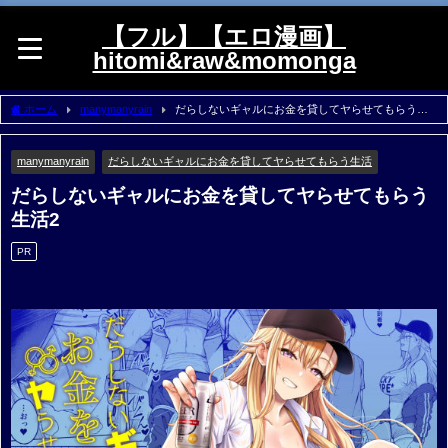
【フル】【エロ漫画】
hitomi&raw&momonga
ホーム
manymanyrain
だらしないギャルにお金を貸してヤらせてもらう生
活2
manymanyrain
だらしないギャルにお金を貸してヤらせてもらう生活
だらしないギャルにお金を貸してヤらせてもらう
生活2
PR