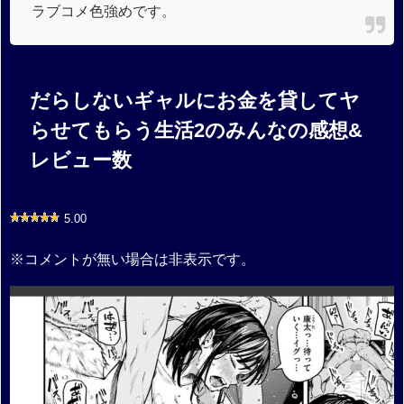
ラブコメ色強めです。
だらしないギャルにお金を貸してヤ
らせてもらう生活2のみんなの感想&
レビュー数
5.00
※コメントが無い場合は非表示です。