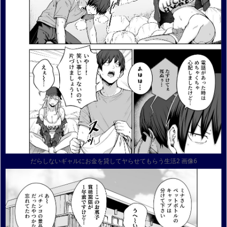
だらしないギャルにお金を貸してヤらせてもらう生活2 画像6