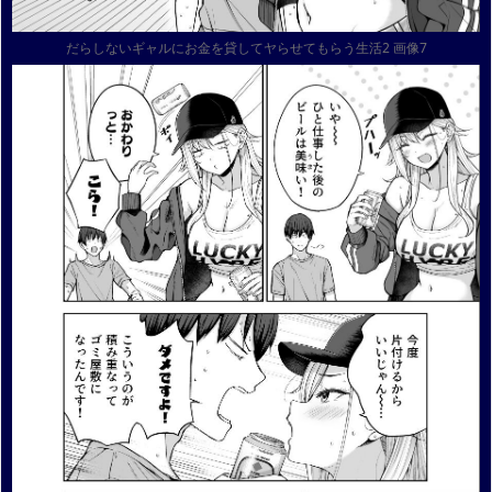
だらしないギャルにお金を貸してヤらせてもらう生活2 画像7