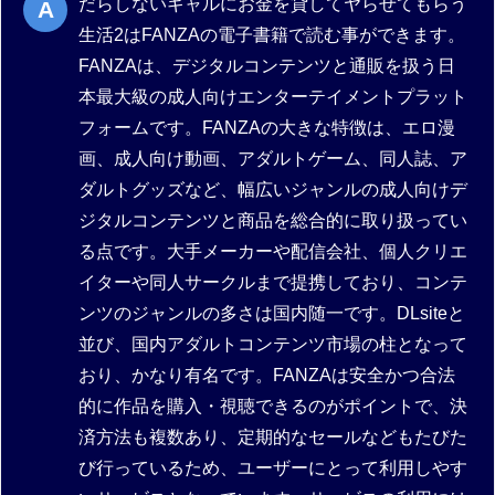
だらしないギャルにお金を貸してヤらせてもらう
生活2はFANZAの電子書籍で読む事ができます。
FANZAは、デジタルコンテンツと通販を扱う日
本最大級の成人向けエンターテイメントプラット
フォームです。FANZAの大きな特徴は、エロ漫
画、成人向け動画、アダルトゲーム、同人誌、ア
ダルトグッズなど、幅広いジャンルの成人向けデ
ジタルコンテンツと商品を総合的に取り扱ってい
る点です。大手メーカーや配信会社、個人クリエ
イターや同人サークルまで提携しており、コンテ
ンツのジャンルの多さは国内随一です。DLsiteと
並び、国内アダルトコンテンツ市場の柱となって
おり、かなり有名です。FANZAは安全かつ合法
的に作品を購入・視聴できるのがポイントで、決
済方法も複数あり、定期的なセールなどもたびた
び行っているため、ユーザーにとって利用しやす