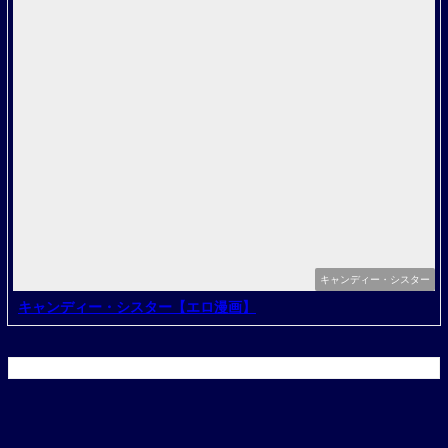
キャンディー・シスター
キャンディー・シスター【エロ漫画】