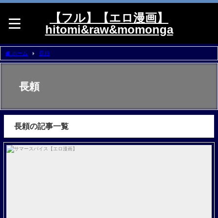
【フル】【エロ漫画】
hitomi&raw&momonga
ホーム
長頼
長頼
長頼の記事一覧