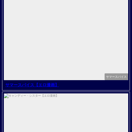
サマースパイス
サマースパイス【エロ漫画】