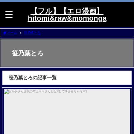
【フル】【エロ漫画】
hitomi&raw&momonga
ホーム
笹乃葉とろ
笹乃葉とろ
笹乃葉とろの記事一覧