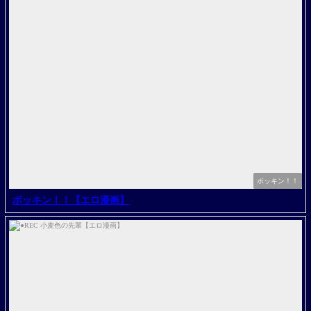
ボッキン！！
ボッキン！！【エロ漫画】