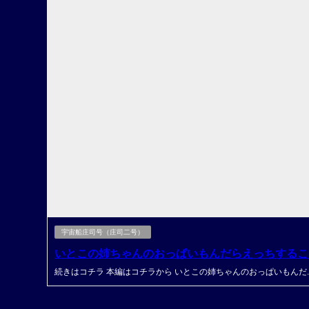
宇宙船庄司号（庄司二号）
いとこの姉ちゃんのおっぱいもんだらえっちするこ
続きはコチラ 本編はコチラから いとこの姉ちゃんのおっぱいもんだ..