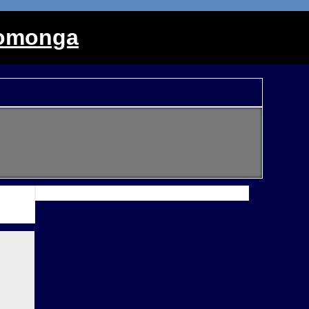
monga