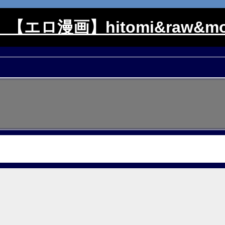
【エロ漫画】hitomi&raw&mo
）