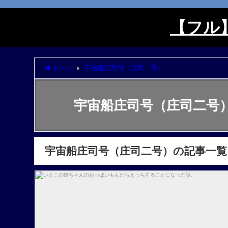
【フル】
ホーム
宇宙船庄司号（庄司二号）
宇宙船庄司号（庄司二号
宇宙船庄司号（庄司二号）の記事一覧