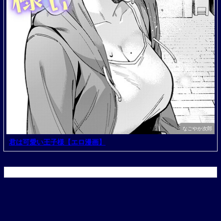
なごやか次郎
君は可愛い王子様【エロ漫画】