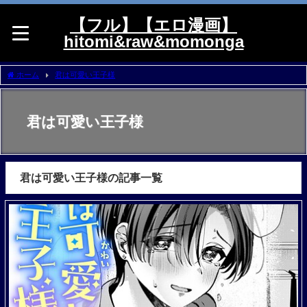
【フル】【エロ漫画】
hitomi&raw&momonga
ホーム
君は可愛い王子様
君は可愛い王子様
君は可愛い王子様の記事一覧