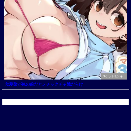
ロケットモンキー
幼馴染が俺の前だとメチャクチャ隙だらけ