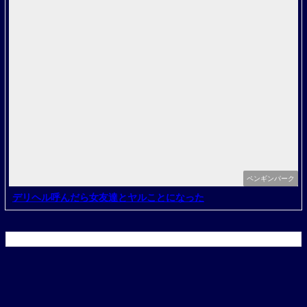
ペンギンパーク
デリヘル呼んだら女友達とヤルことになった