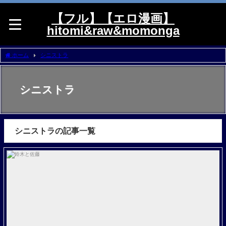
【フル】【エロ漫画】
hitomi&raw&momonga
ホーム
シニストラ
シニストラ
シニストラの記事一覧