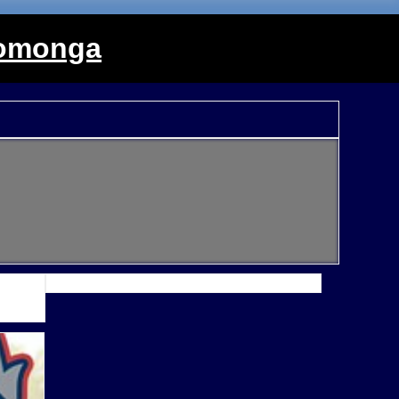
monga