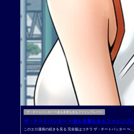
ザ・チートバッター 〜金も名誉も女もファインプレー〜
ザ・チートバッター 〜金も名誉も女もファインプレ
このエロ漫画の続きを見る 完全版はコチラ ザ・チートバッター 〜...