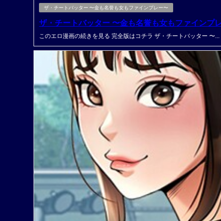
ザ・チートバッター 〜金も名誉も女もファインプレー〜
ザ・チートバッター 〜金も名誉も女もファインプレ
このエロ漫画の続きを見る 完全版はコチラ ザ・チートバッター 〜...