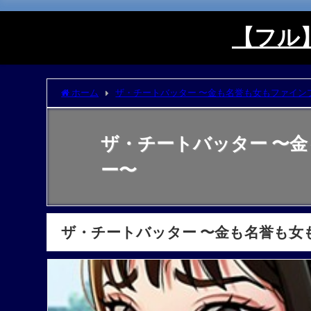
【フル】
ホーム
ザ・チートバッター 〜金も名誉も女もファイン
ザ・チートバッター 〜
ー〜
ザ・チートバッター 〜金も名誉も女