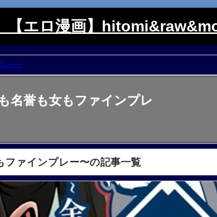
【エロ漫画】hitomi&raw&mo
プレー〜
金も名誉も女もファインプレ
もファインプレー〜の記事一覧