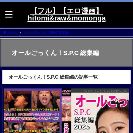
【フル】【エロ漫画】
hitomi&raw&momonga
ホーム
オールごっくん！S.P.C 総集編
オールごっくん！S.P.C 総集編
オールごっくん！S.P.C 総集編の記事一覧