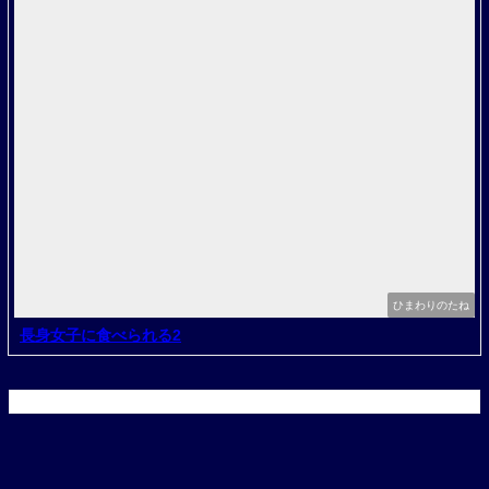
ひまわりのたね
長身女子に食べられる2