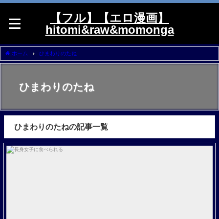
【フル】【エロ漫画】
hitomi&raw&momonga
ホーム
ひまわりのたね
ひまわりのたね
ひまわりのたねの記事一覧