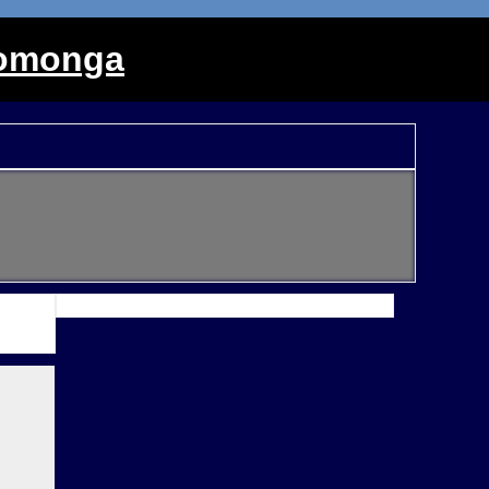
monga