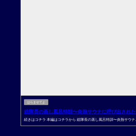
はらませてよ
総隊長の蒸し風呂特訓〜炎熱サウナに呼び出された
続きはコチラ 本編はコチラから 総隊長の蒸し風呂特訓〜炎熱サウナ..