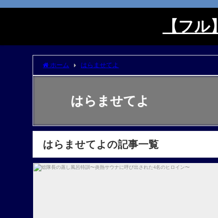
【フル】
ホーム
はらませてよ
はらませてよ
はらませてよの記事一覧