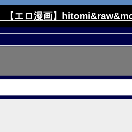
【エロ漫画】hitomi&raw&mo