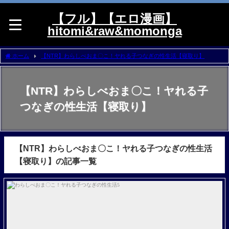
【フル】【エロ漫画】
hitomi&raw&momonga
ホーム
【NTR】わらしべおま〇こ！ヤれる子つなぎの性生活【寝取り】
【NTR】わらしべおま〇こ！ヤれる子
つなぎの性生活【寝取り】
【NTR】わらしべおま〇こ！ヤれる子つなぎの性生活
【寝取り】の記事一覧